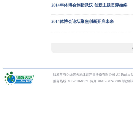
2014年体博会剑指武汉 创新主题贯穿始终
2014体博会论坛聚焦创新开启未来
版权所有© 绿茵天地体育产业股份有限公司 All Rights Res
服务热线: 800-810-8989 传真: 8610-5824680