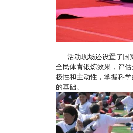
活动现场还设置了国家
全民体育锻炼效果，评估
极性和主动性，掌握科学
的基础。