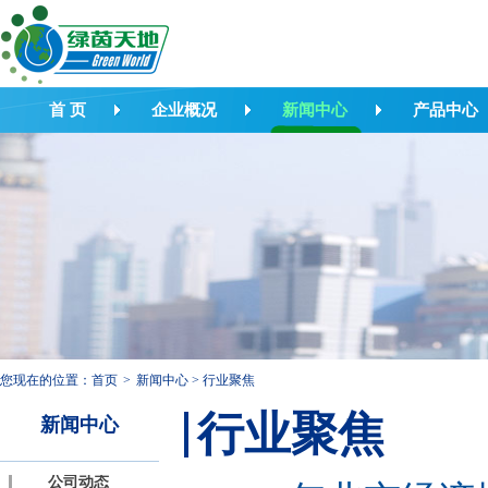
首 页
企业概况
新闻中心
产品中心
您现在的位置：
首页
>
新闻中心
>
行业聚焦
行业聚焦
新闻中心
公司动态