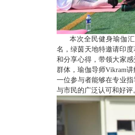
本次全民健身瑜伽汇，
名，绿茵天地特邀请印度著
和分享心得，带领大家感
群体，瑜伽导师Vikra
一位参与者能够在专业指
与市民的广泛认可和好评