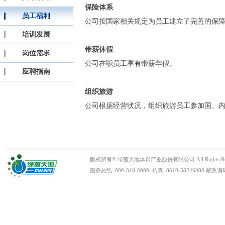
保险体系
员工福利
公司按国家相关规定为员工建立了完善的保
培训发展
带薪休假
岗位需求
公司在职员工享有带薪年假。
应聘指南
组织旅游
公司根据经营状况，组织旅游员工参加国、
版权所有© 绿茵天地体育产业股份有限公司 All Rights Res
服务热线: 800-810-8989 传真: 8610-5824680