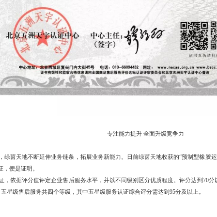
专注能力提升 全面升级竞争力
绿茵天地不断延伸业务链条，拓展业务新能力。日前绿茵天地收获的“预制型橡胶运动
证，便是证明。
，依据评分值评定企业售后服务水平，并以不同级别区分优质程度。评分达到
70
分
、五星级售后服务共四个等级，其中五星级服务认证综合评分需达到
95
分及以上。