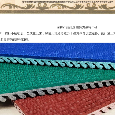
深耕产品品质 用实力赢得口碑
，前行不改初衷。自成立以来，绿茵天地始终致力于提升体育设施服务、设计施工
立起良好的信誉和口碑。