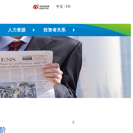
/
中文
EN
人力资源
投资者关系
0
阶