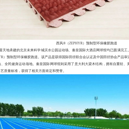
西风®（ZEPHYR）预制型环保橡胶跑道
天地承建的北京未来科学城滨水公园运动场、秦皇国际大酒店网球馆均已圆满完工
YR
）预制型环保橡胶跑道。该产品是获得国际田径联合会认证及中国田径协会产品审
场、全民健身运动场地。秦皇国际网球馆则采用了意大利大梁木结构，拥有自重轻、
工艺质量标准，获得了相关方面肯定和赞誉。