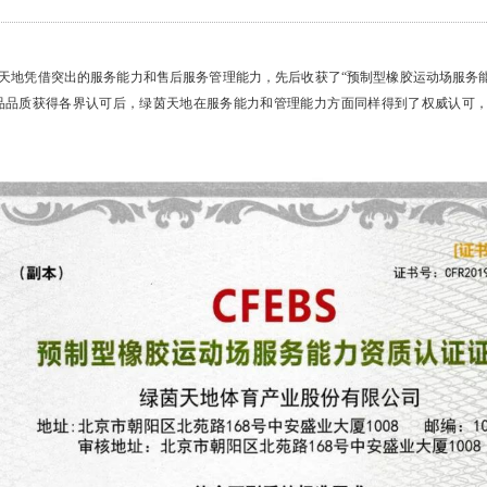
地凭借突出的服务能力和售后服务管理能力，先后收获了“预制型橡胶运动场服务能力
品品质获得各界认可后，绿茵天地在服务能力和管理能力方面同样得到了权威认可