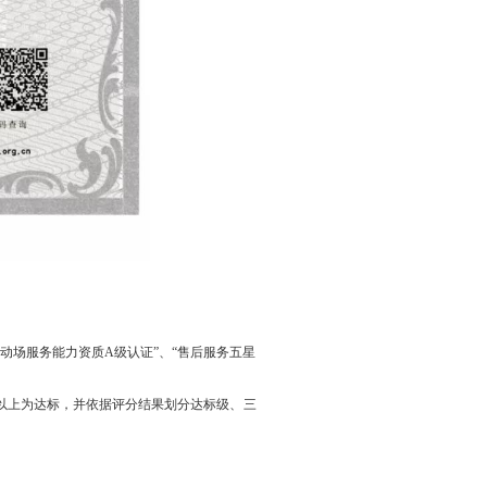
场服务能力资质A级认证”、“售后服务五星
以上为达标，并依据评分结果划分达标级、三