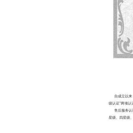
自成立以来，
级认证”两项认
售后服务认证
星级、四星级