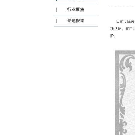
行业聚焦
专题报道
日前，绿茵天
项认证。在产
阶。