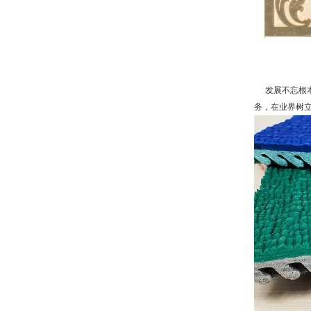
发展不忘根本
务，在业界树