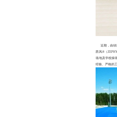
近期，由绿茵
西风
®
（
ZEPH
场地及学校操
经验、严格的