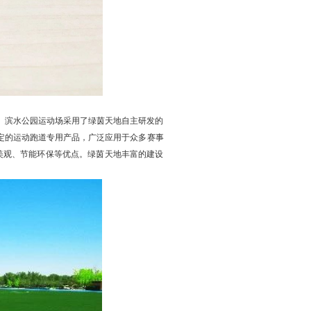
。滨水公园运动场采用了绿茵天地自主研发的
定的运动跑道专用产品，广泛应用于众多赛事
美观、节能环保等优点。绿茵天地丰富的建设