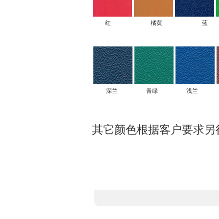
红
橘黄
蓝
深兰
青绿
浅兰
其它颜色根据客户要求另