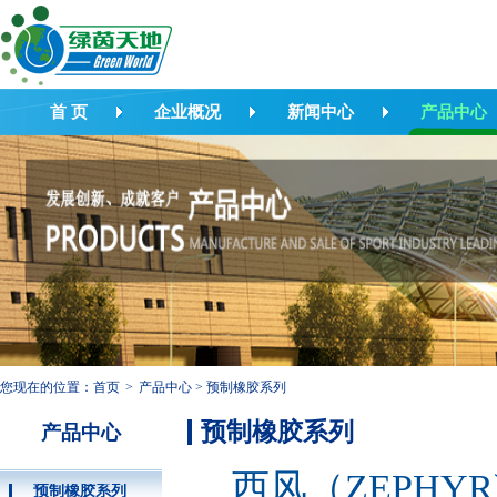
首 页
企业概况
新闻中心
产品中心
您现在的位置：
首页
>
产品中心
>
预制橡胶系列
预制橡胶系列
产品中心
西风（ZEPH
预制橡胶系列