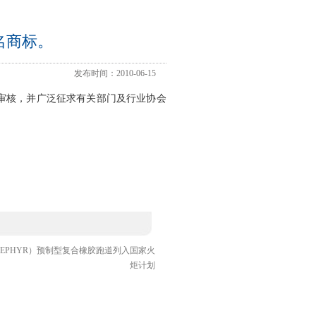
著名商标。
发布时间：2010-06-15
审核，并广泛征求有关部门及行业协会
（ZEPHYR）预制型复合橡胶跑道列入国家火
炬计划