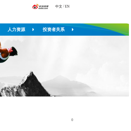
/
中文
EN
人力资源
投资者关系
0